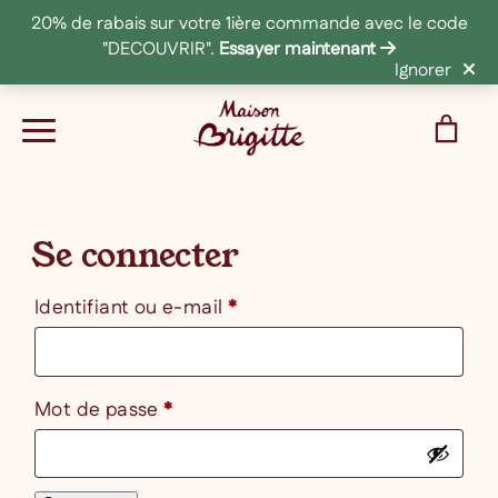
20% de rabais sur votre 1ière commande avec le code
"DECOUVRIR".
Essayer maintenant
Ignorer
Se connecter
Obligatoire
Identifiant ou e-mail
*
Obligatoire
Mot de passe
*